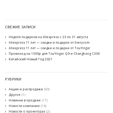
СВЕЖИЕ ЗАПИСИ
Неделя подарков на Aliexpress с 23 по 31 августа
Aliexpress 11 лет — скидки и подарки от Everycom
Aliexpress 11 лет — скидки и подарки от TouYinger
Промокод на 1500р для TouYinger Q9 и Changhong C300
Китайский Новый Год 2021
РУБРИКИ
Акции и распродажи
(60)
Другое
(1)
Новинки в продаже
(17)
Новости компании
(16)
Новости о проекторах
(2)