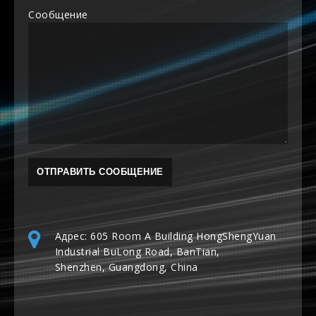
Сообщение
Адрес: 605 Room A Building HongShengYuan
Industrial BuLong Road, BanTian,
Shenzhen, Guangdong, China