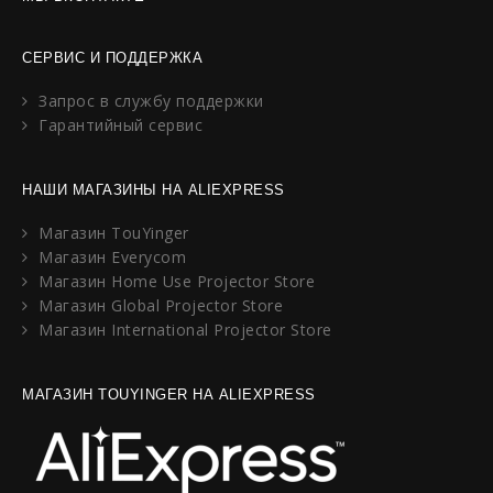
СЕРВИС И ПОДДЕРЖКА
Запрос в службу поддержки
Гарантийный сервис
НАШИ МАГАЗИНЫ НА ALIEXPRESS
Магазин TouYinger
Магазин Everycom
Магазин Home Use Projector Store
Магазин Global Projector Store
Магазин International Projector Store
МАГАЗИН TOUYINGER НА ALIEXPRESS