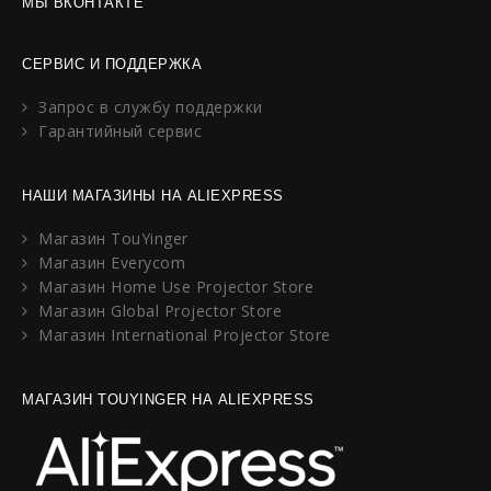
МЫ ВКОНТАКТЕ
СЕРВИС И ПОДДЕРЖКА
Запрос в службу поддержки
Гарантийный сервис
НАШИ МАГАЗИНЫ НА ALIEXPRESS
Магазин TouYinger
Магазин Everycom
Магазин Home Use Projector Store
Магазин Global Projector Store
Магазин International Projector Store
МАГАЗИН TOUYINGER НА ALIEXPRESS