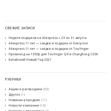
СВЕЖИЕ ЗАПИСИ
Неделя подарков на Aliexpress с 23 по 31 августа
Aliexpress 11 лет — скидки и подарки от Everycom
Aliexpress 11 лет — скидки и подарки от TouYinger
Промокод на 1500р для TouYinger Q9 и Changhong C300
Китайский Новый Год 2021
РУБРИКИ
Акции и распродажи
(60)
Другое
(1)
Новинки в продаже
(17)
Новости компании
(16)
Новости о проекторах
(2)