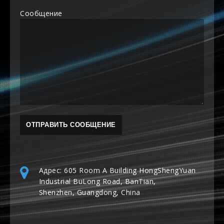
Сообщение
Адрес: 605 Room A Building HongShengYuan
Industrial BuLong Road, BanTian,
Shenzhen, Guangdong, China