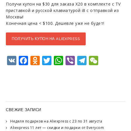
Получи купон на $30 для заказа X20 в комплекте с TV
приставкой и русской клавиатурой i8 с отправкой из
Москвы!
Конечная цена < $100. Дешевле уже не будет!
ПОЛУЧИТЬ КУПОН НА ALIEXPRESS
VK
Facebook
Odnoklassniki
Twitter
WhatsApp
Viber
Telegram
WeCha
СВЕЖИЕ ЗАПИСИ
Неделя подарков на Aliexpress с 23 по 31 августа
Aliexpress 11 лет — скидки и подарки от Everycom