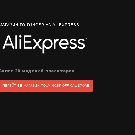
МАГАЗИН TOUYINGER НА ALIEXPRESS
Более 30 моделей проекторов
ПЕРЕЙТИ В МАГАЗИН TOUYINGER OFFICAL STORE