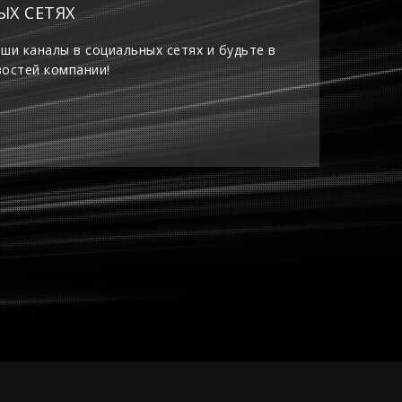
ЫХ СЕТЯХ
ши каналы в социальных сетях и будьте в
востей компании!