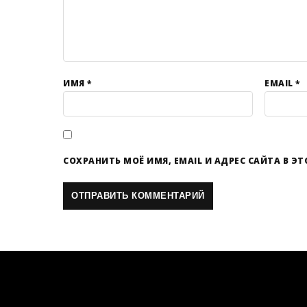
ИМЯ
*
EMAIL
*
СОХРАНИТЬ МОЁ ИМЯ, EMAIL И АДРЕС САЙТА В 