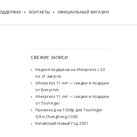
ПОДДЕРЖКА
КОНТАКТЫ
ОФИЦИАЛЬНЫЙ МАГАЗИН
СВЕЖИЕ ЗАПИСИ
Неделя подарков на Aliexpress с 23
по 31 августа
Aliexpress 11 лет — скидки и подарки
от Everycom
Aliexpress 11 лет — скидки и подарки
от TouYinger
Промокод на 1500р для TouYinger
Q9 и Changhong C300
Китайский Новый Год 2021