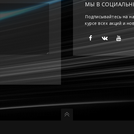
МЫ В СОЦИАЛЬН
Подписывайтесь на на
курсе всех акций и но